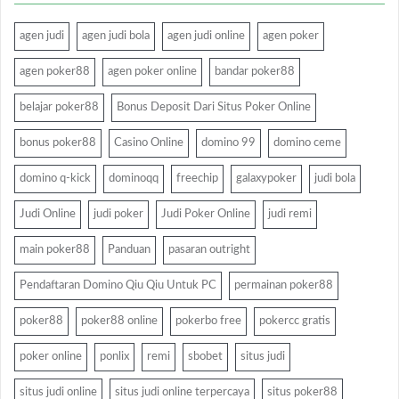
agen judi
agen judi bola
agen judi online
agen poker
agen poker88
agen poker online
bandar poker88
belajar poker88
Bonus Deposit Dari Situs Poker Online
bonus poker88
Casino Online
domino 99
domino ceme
domino q-kick
dominoqq
freechip
galaxypoker
judi bola
Judi Online
judi poker
Judi Poker Online
judi remi
main poker88
Panduan
pasaran outright
Pendaftaran Domino Qiu Qiu Untuk PC
permainan poker88
poker88
poker88 online
pokerbo free
pokercc gratis
poker online
ponlix
remi
sbobet
situs judi
situs judi online
situs judi online terpercaya
situs poker88