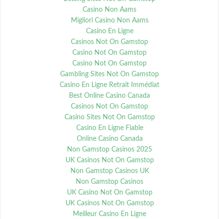
Casino Non Aams
Migliori Casino Non Aams
Casino En Ligne
Casinos Not On Gamstop
Casino Not On Gamstop
Casino Not On Gamstop
Gambling Sites Not On Gamstop
Casino En Ligne Retrait Immédiat
Best Online Casino Canada
Casinos Not On Gamstop
Casino Sites Not On Gamstop
Casino En Ligne Fiable
Online Casino Canada
Non Gamstop Casinos 2025
UK Casinos Not On Gamstop
Non Gamstop Casinos UK
Non Gamstop Casinos
UK Casino Not On Gamstop
UK Casinos Not On Gamstop
Meilleur Casino En Ligne