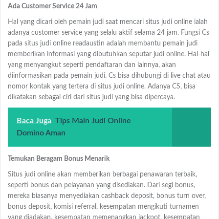
Ada Customer Service 24 Jam
Hal yang dicari oleh pemain judi saat mencari situs judi online ialah
adanya customer service yang selalu aktif selama 24 jam. Fungsi Cs
pada situs judi online readaustin adalah membantu pemain judi
memberikan informasi yang dibutuhkan seputar judi online. Hal-hal
yang menyangkut seperti pendaftaran dan lainnya, akan
diinformasikan pada pemain judi. Cs bisa dihubungi di live chat atau
nomor kontak yang tertera di situs judi online. Adanya CS, bisa
dikatakan sebagai ciri dari situs judi yang bisa dipercaya.
Baca Juga
Tips Main Judi Online
Domino Aman
Temukan Beragam Bonus Menarik
Situs judi online akan memberikan berbagai penawaran terbaik,
seperti bonus dan pelayanan yang disediakan. Dari segi bonus,
mereka biasanya menyediakan cashback deposit, bonus turn over,
bonus deposit, komisi referral, kesempatan mengikuti turnamen
yang diadakan, kesempatan memenangkan jackpot, kesempatan