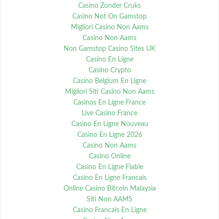
Casino Zonder Cruks
Casino Not On Gamstop
Migliori Casino Non Aams
Casino Non Aams
Non Gamstop Casino Sites UK
Casino En Ligne
Casino Crypto
Casino Belgium En Ligne
Migliori Siti Casino Non Aams
Casinos En Ligne France
Live Casino France
Casino En Ligne Nouveau
Casino En Ligne 2026
Casino Non Aams
Casino Online
Casino En Ligne Fiable
Casino En Ligne Francais
Online Casino Bitcoin Malaysia
Siti Non AAMS
Casino Francais En Ligne