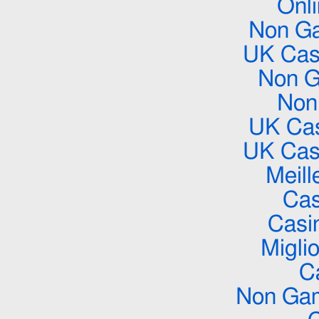
Onl
Non Ga
UK Cas
Non G
Non
UK Cas
UK Cas
Meill
Cas
Casi
Migli
C
Non Gam