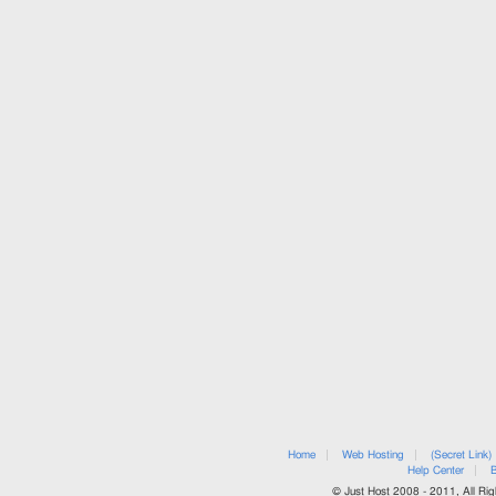
Home
Web Hosting
(Secret Link)
Help Center
B
© Just Host 2008 - 2011, All Rig