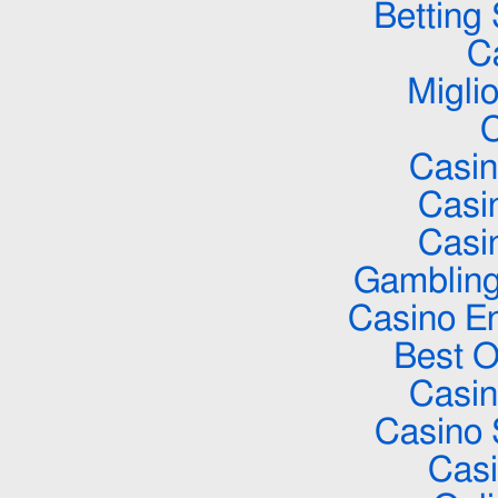
Betting
C
Migli
C
Casi
Casi
Casi
Gambling
Casino En
Best O
Casi
Casino 
Casi