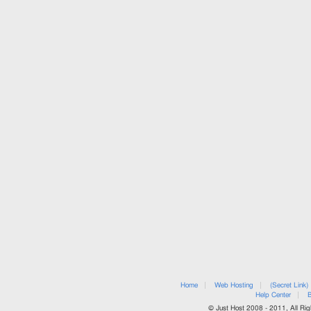
Home
Web Hosting
(Secret Link)
Help Center
B
© Just Host 2008 - 2011, All Rig