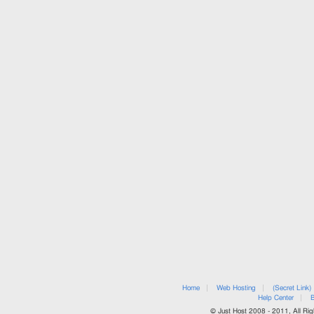
Home
Web Hosting
(Secret Link)
Help Center
B
© Just Host 2008 - 2011, All Rig