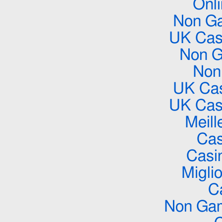
Onl
Non Ga
UK Cas
Non G
Non
UK Cas
UK Cas
Meill
Cas
Casi
Migli
C
Non Gam