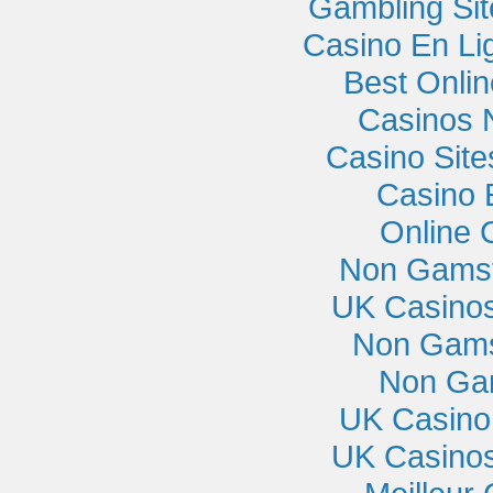
Gambling Si
Casino En Li
Best Onli
Casinos 
Casino Sit
Casino 
Online 
Non Gamst
UK Casino
Non Gams
Non Ga
UK Casino
UK Casino