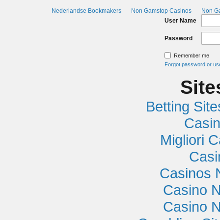
Nederlandse Bookmakers
Non Gamstop Casinos
Non G
User Name
Password
Remember me
Forgot password or u
Site
Betting Si
Casi
Migliori
Casi
Casinos 
Casino 
Casino 