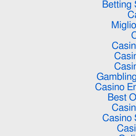
Betting
C
Migli
C
Casi
Casi
Casi
Gambling
Casino En
Best O
Casi
Casino 
Casi