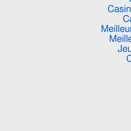
Casin
C
Meilleu
Meill
Jeu
C