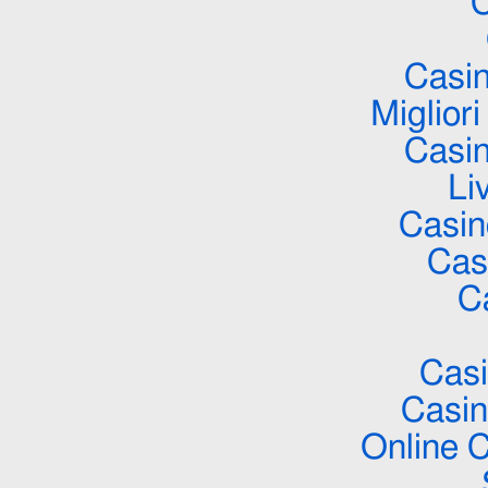
C
Casin
Miglior
Casin
Li
Casin
Cas
C
Casi
Casin
Online C