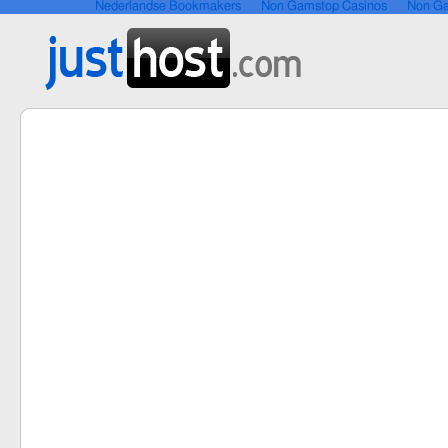
Nederlandse Bookmakers
Non Gamstop Casinos
Non Ga