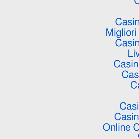
C
Casin
Miglior
Casin
Li
Casin
Cas
C
Casi
Casin
Online C