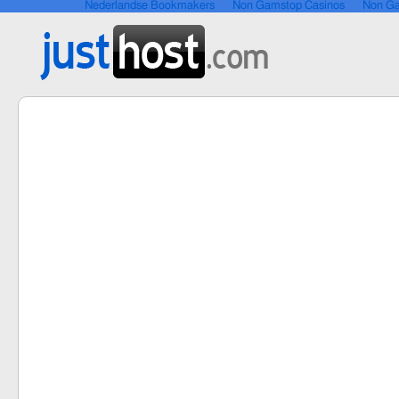
Nederlandse Bookmakers
Non Gamstop Casinos
Non Ga