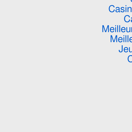
Casin
C
Meilleu
Meill
Jeu
C