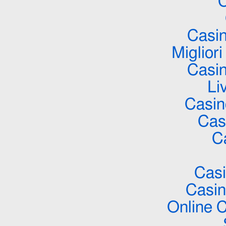
C
Casin
Miglior
Casin
Li
Casin
Cas
C
Casi
Casin
Online C