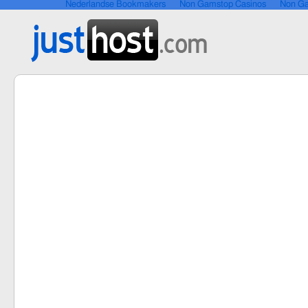
Nederlandse Bookmakers
Non Gamstop Casinos
Non Ga