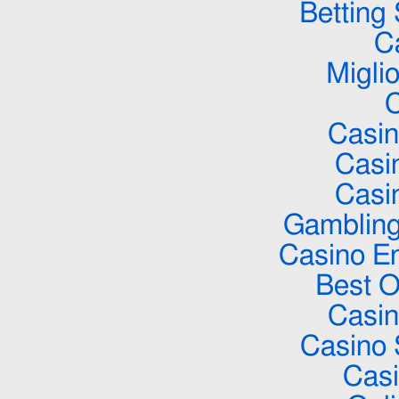
Betting
C
Migli
C
Casi
Casi
Casi
Gambling
Casino En
Best O
Casi
Casino 
Casi