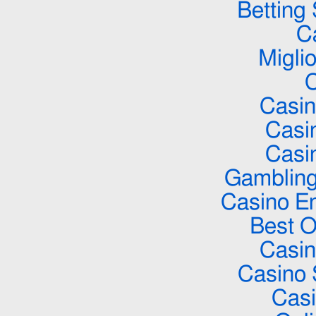
Betting
C
Migli
C
Casi
Casi
Casi
Gambling
Casino En
Best O
Casi
Casino 
Casi