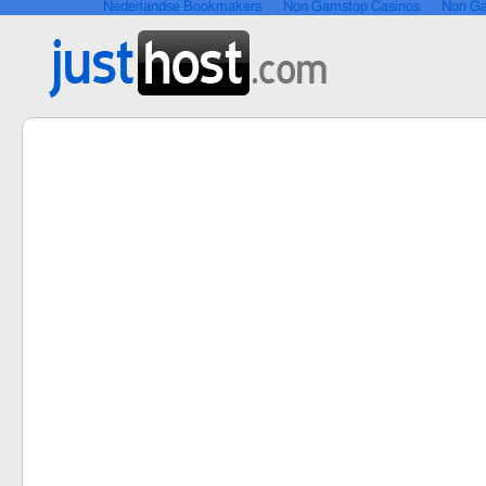
Nederlandse Bookmakers
Non Gamstop Casinos
Non Ga