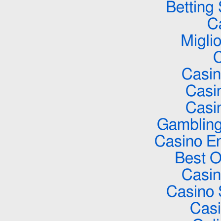
Betting
C
Migli
C
Casi
Casi
Casi
Gambling
Casino En
Best O
Casi
Casino 
Casi