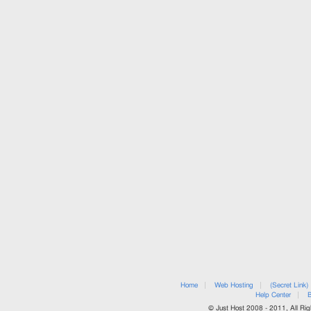
Home
Web Hosting
(Secret Link)
Help Center
B
© Just Host 2008 - 2011, All Rig