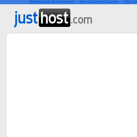
Nederlandse Bookmakers
Non Gamstop Casinos
Non Ga