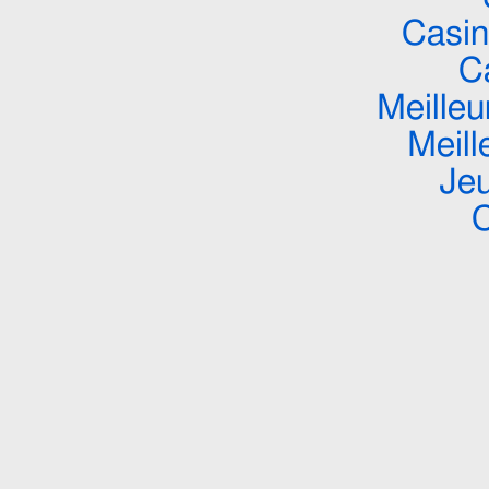
Casin
C
Meilleu
Meill
Jeu
C