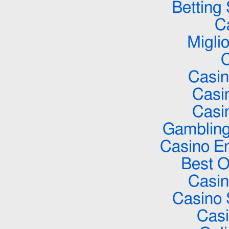
Betting
C
Migli
C
Casi
Casi
Casi
Gambling
Casino En
Best O
Casi
Casino 
Casi